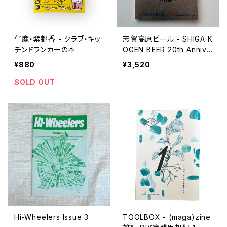
仔鹿・紫都香 - クラブ・キッ
志賀高原ビール - SHIGA K
チンドランカーの本
OGEN BEER 20th Annive
rsary
¥880
¥3,520
SOLD OUT
Hi-Wheelers Issue 3
TOOLBOX - (maga)zine