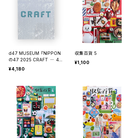
d47 MUSEUM 『NIPPON
収集百貨 5
の47 2025 CRAFT ― 47
¥1,100
の意志にみるこれからのク
¥4,180
ラフト』