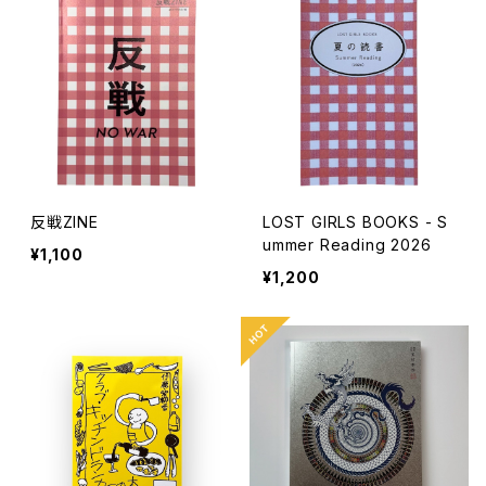
反戦ZINE
LOST GIRLS BOOKS - S
ummer Reading 2026
¥1,100
¥1,200