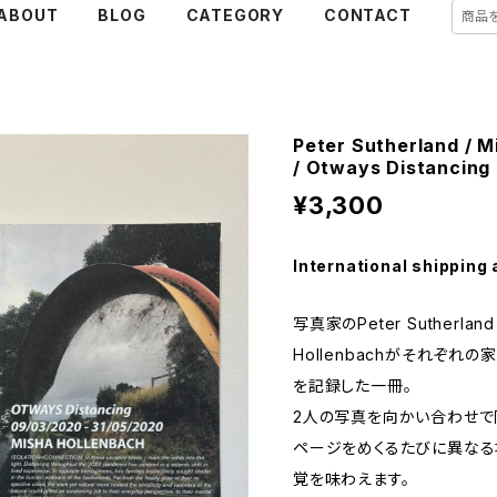
ABOUT
BLOG
CATEGORY
CONTACT
Peter Sutherland / M
/ Otways Distancing
¥3,300
International shipping 
写真家のPeter Sutherlan
Hollenbachがそれぞれ
を記録した一冊。
2人の写真を向かい合わせで
ページをめくるたびに異なる
覚を味わえます。