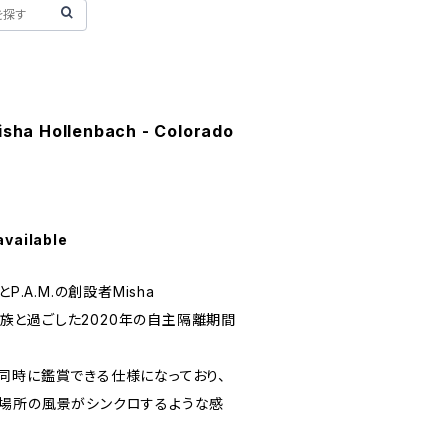
isha Hollenbach - Colorado
available
dとP.A.M.の創設者Misha
の家族と過ごした2020年の自主隔離期間
同時に鑑賞できる仕様になっており、
場所の風景がシンクロするような感