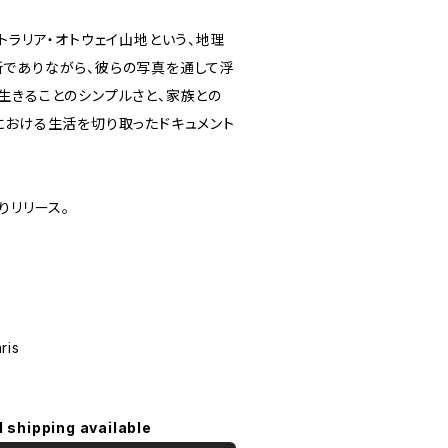
トラリア・オトウェイ山地という、地理
でありながら、彼らの写真を通して浮
生きることのシンプルさと、家族との
における生活を切り取ったドキュメント
よりリリース。
ris
l shipping available