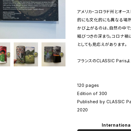
アメリカ・コロラド州とオース
的にも文化的にも異なる場所
かび上がるのは、自然の中で
結びつきの深まり。コロナ禍
としても見応えがあります。
フランスのCLASSIC Paris
120 pages
Edition of 300
Published by CLASSIC Pa
2020
Internationa