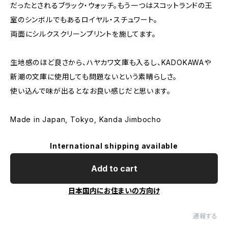
だったとされるブラック・ウォッチ。もう一つはスコットランドの王
室のシンボルでもあるロイヤル・スチュワート。
両面にシルクスクリーンプリントを施してます。
生地感のほど良さから、ハヤカワ文庫も入るし、KADOKAWAや
新潮の文庫に使用しても問題ないという素晴らしさ。
使い込んで味が出るとなお良い感じだと思います。
Made in Japan, Tokyo, Kanda Jimbocho
International shipping available
Add to cart
日本国内にお住まいの方向け
通報する