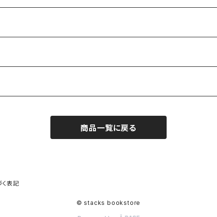
商品一覧に戻る
づく表記
© stacks bookstore