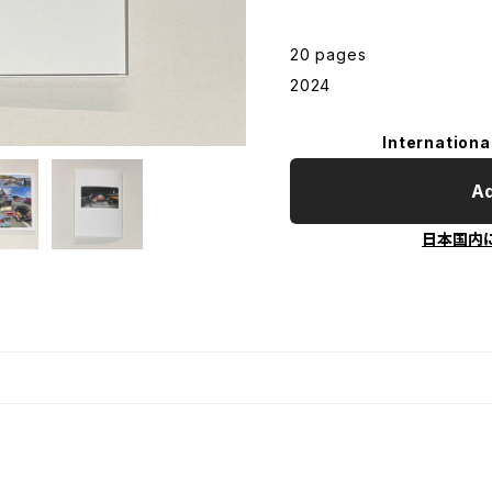
20 pages
2024
Internationa
Ad
日本国内