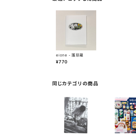
eione - 護慈羅
¥770
同じカテゴリの商品