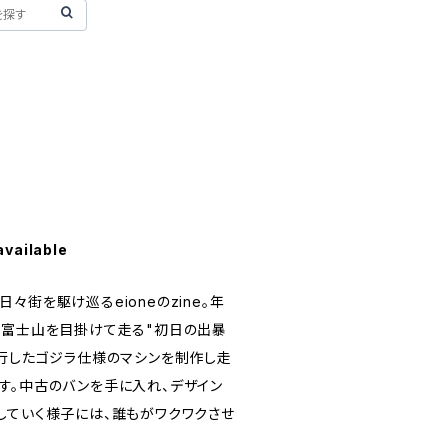
available
々街を駆け巡るeioneのzine。年
、富士山を目掛けて走る"初日の出暴
流行したゴジラ仕様のマシンを制作し走
す。中古のバンを手に入れ、デザイン
していく様子には、誰もがワクワクさせ