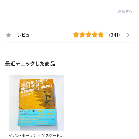
通報する
レビュー
(341)
最近チェックした商品
イアン・ボーデン - 全スケートボ