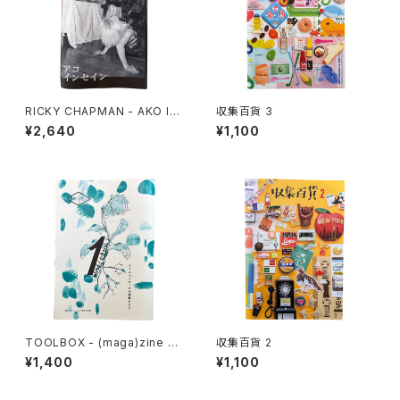
RICKY CHAPMAN - AKO IN
収集百貨 3
SEIN
¥2,640
¥1,100
TOOLBOX - (maga)zine 雑
収集百貨 2
想 DIY実践思想録 1
¥1,400
¥1,100