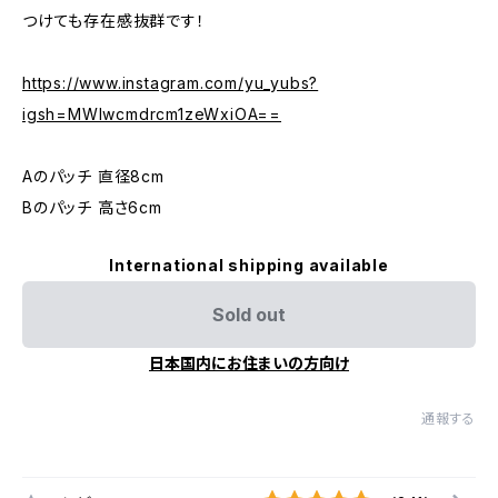
つけても存在感抜群です！
https://www.instagram.com/yu_yubs?
igsh=MWIwcmdrcm1zeWxiOA==
Aのパッチ 直径8cm
Bのパッチ 高さ6cm
International shipping available
Sold out
日本国内にお住まいの方向け
通報する