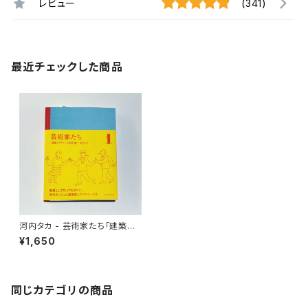
レビュー
(341)
最近チェックした商品
河内タカ - 芸術家たち「建築と
デザインの巨匠 編」
¥1,650
同じカテゴリの商品