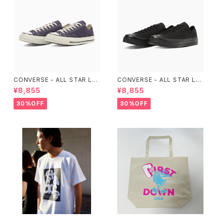
CONVERSE - ALL STAR LG
CONVERSE - ALL STAR LG
CY OX （Purple）
CY OX （ALL BLACK)
¥8,855
¥8,855
30%OFF
30%OFF