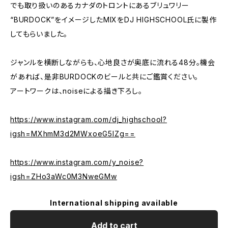
でも取り扱いのあるカナダのトロントにあるブリュワリー
“BURDOCK”をイメージしたMIXをDJ HIGHSCHOOL氏に製作
してもらいました。
ジャンルを横断しながらも、心地良さが奥底に流れる48分。機会
があれば、是非BURDOCKのビールと共にご鑑賞ください。
アートワークは、noiseによる描き下ろし。
https://www.instagram.com/dj_highschool?
igsh=MXhmM3d2MWxoeG5lZg==
https://www.instagram.com/y_noise?
igsh=ZHo3aWc0M3NweGMw
International shipping available
Add to cart