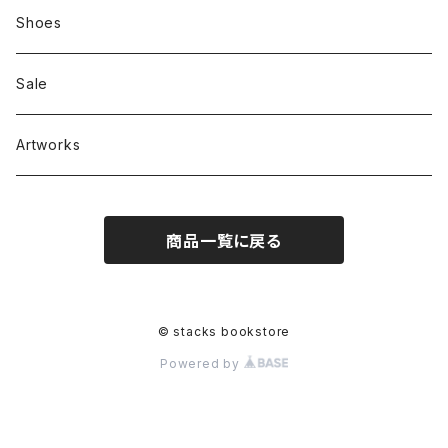
Zine、Other
Sweatshirts
Mixcd
Shoes
RC SLUM / ROYALTY CLUB
Bag & Accessories
雑貨
Sale
Artworks
商品一覧に戻る
© stacks bookstore
Powered by