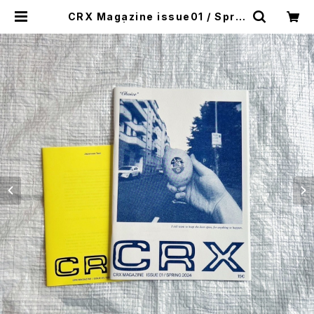
CRX Magazine issue01 / Sprin
g 2024 | stacks bookstore