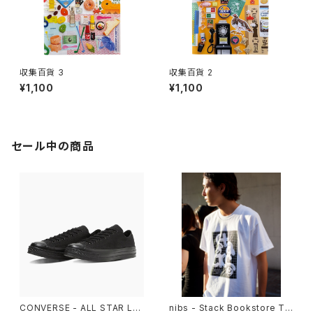
収集百貨 3
収集百貨 2
¥1,100
¥1,100
セール中の商品
CONVERSE - ALL STAR LG
nibs - Stack Bookstore Te