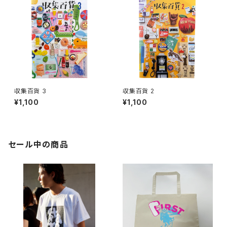
収集百貨 3
収集百貨 2
¥1,100
¥1,100
セール中の商品