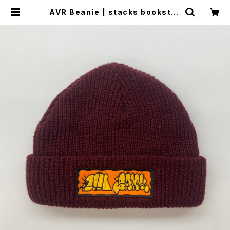
AVR Beanie | stacks bookstor
e