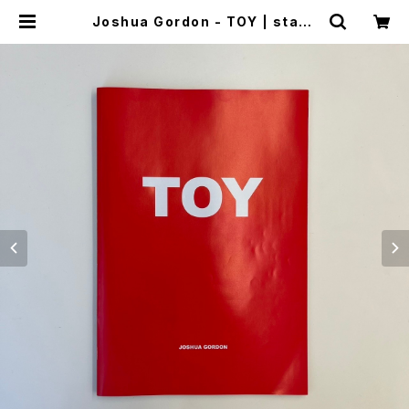
Joshua Gordon - TOY | stack
s bookstore