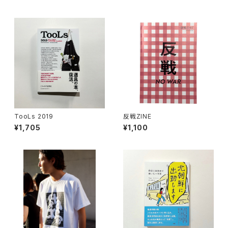
TooLs 2019
反戦ZINE
¥1,705
¥1,100