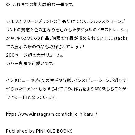
の、これまでの集大成的な一冊です。
シルクスクリーンプリントの作品だけでなく、シルクスクリーンプ
リントの質感と色の重なりを活かしたデジタルのイラストレーショ
ンや、キャンバスの作品、陶器の作品が収められています。stacks
での展示の際の作品も収録されています！
200ページ超の大ボリューム。
カバー裏まで可愛いです。
インタビューや、彼女の生活や経験、インスピレーションが織り交
ぜられたコメントも添えられており、作品をより深く楽しむことが
できる一冊となっています。
https://www.instagram.com/ichijo_hikaru_/
Published by PINHOLE BOOKS