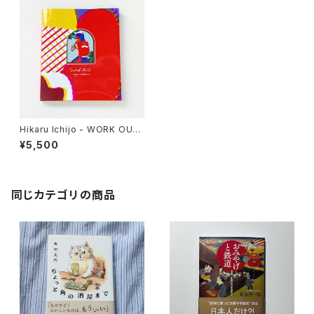
Hikaru Ichijo - WORK OUT
（通常版）
¥5,500
同じカテゴリの商品