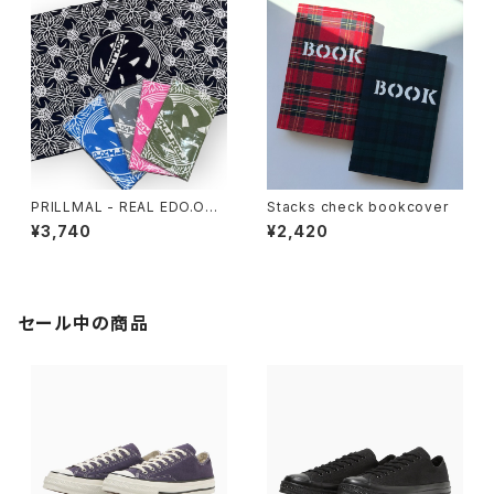
PRILLMAL - REAL EDO.OG 1
Stacks check bookcover
8th 手拭い
¥3,740
¥2,420
セール中の商品