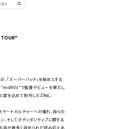
 TOUR"
a氏が、「スーパーバッド」を始めとする
"mid90s"で監督デビューを果たし
と愛を込めて制作したZINE。
えるスケートカルチャーへの憧れ、自らの
ョン、そしてボディポジティブに関する
わる話が数多く収められた読み応えあ