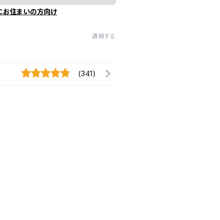
にお住まいの方向け
通報する
(341)