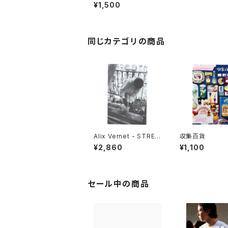
D TOUR"
¥1,500
同じカテゴリの商品
Alix Vernet - STREE
収集百貨
T CASTS
¥2,860
¥1,100
セール中の商品