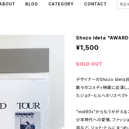
ABOUT
BLOG
CATEGORY
CONTACT
Shozo Ideta "AWARD
¥1,500
SOLD OUT
デザイナーのShozo Idet
数々のコメディ映画に出演し、
たジョナ・ヒルへのリスペクト
"mid90s"からもうかが
少年時代への愛情、ファッシ
話など、ジョナ・ヒルにまつ