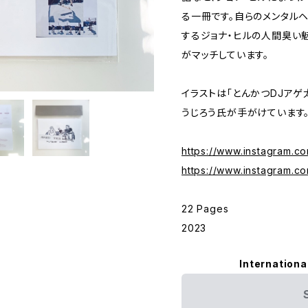
る一冊です。自らのメンタル
するジョナ・ヒルの人間臭い
がマッチしています。
イラストは「とんかつDJア
うじろう氏が手がけています
https://www.instagram.c
https://www.instagram.co
22 Pages
2023
Internationa