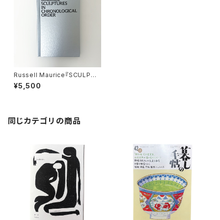
Russell Maurice『SCULPTU
RES IN CHRONOLOGICAL
¥5,500
ORDER』
同じカテゴリの商品