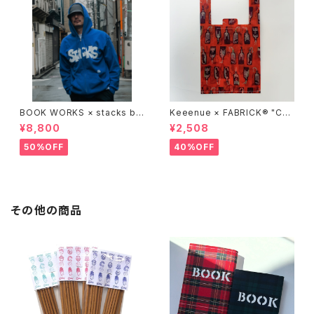
BOOK WORKS × stacks bo
Keeenue × FABRICK®︎ "CO
okstore "Jimbocho Beat Li
MPACT SHOPPING BAG" st
¥8,800
¥2,508
brary zip up hood"
acks Exclusive model
50%OFF
40%OFF
その他の商品