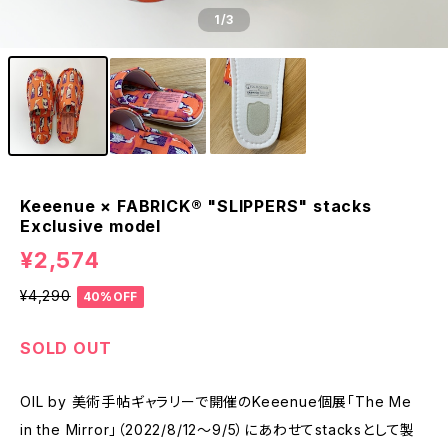
1
/3
Keeenue × FABRICK®︎ "SLIPPERS" stacks
Exclusive model
¥2,574
¥4,290
40%OFF
SOLD OUT
OIL by 美術手帖ギャラリーで開催のKeeenue個展「The Me
in the Mirror」（2022/8/12～9/5）にあわせてstacksとして製