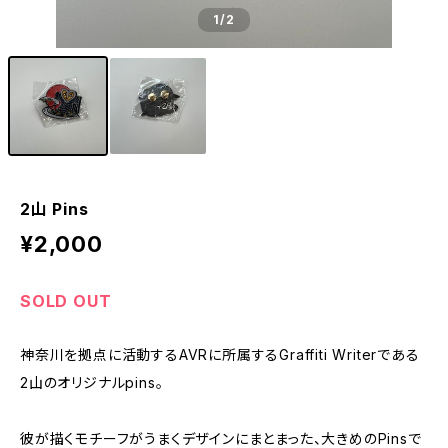
1
/2
2山 Pins
¥2,000
SOLD OUT
神奈川を拠点に活動するAVRに所属するGraffiti Writerである
2山のオリジナルpins。
彼が描くモチーフがうまくデザインにまとまった、大きめのPinsで