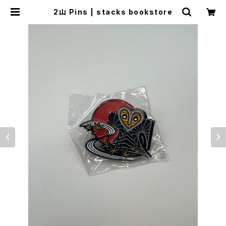
2山 Pins | stacks bookstore