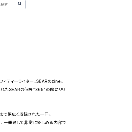
ティーライター、SEARのzine。
れたSEARの個展"369"の際にリリ
まで幅広く収録された一冊。
く、一冊通して非常に楽しめる内容で