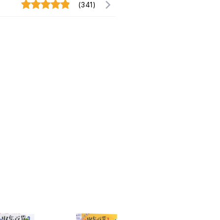
(341)