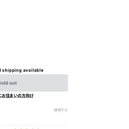
l shipping available
Sold out
にお住まいの方向け
通報する