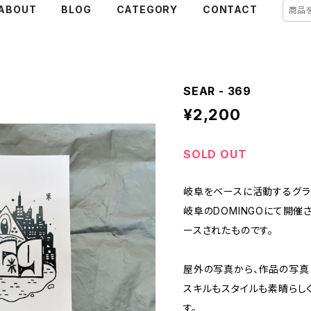
ABOUT
BLOG
CATEGORY
CONTACT
SEAR - 369
¥2,200
SOLD OUT
岐阜をベースに活動するグラフィ
岐阜のDOMINGOにて開催さ
ースされたものです。
屋外の写真から、作品の写真
スキルもスタイルも素晴らし
す。