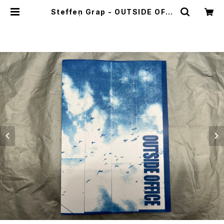
Steffen Grap - OUTSIDE OFFI
CE | stacks bookstore