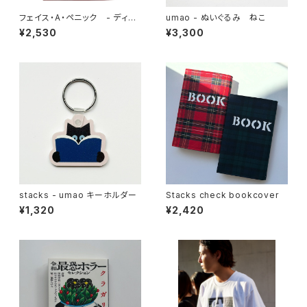
フェイス・A・ペニック - ディア
umao - ぬいぐるみ ねこ
ンジェロ《ヴードゥー》がかけた
¥2,530
¥3,300
グルーヴの呪文
stacks - umao キーホルダー
Stacks check bookcover
¥1,320
¥2,420