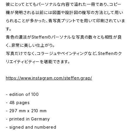
彼にとってとてもパーソナルな内容で溢れた一冊であり、コピー
機が発明される以前には図面や設計図の複写の方法として用い
られることが多かった、青写真プリントでを用いて印刷されていま
す。
青色の濃淡がSteffenのパーソナルな写真の数々とも相性が良
く、非常に美しい仕上がり。
写真だけでなく、コラージュやペインティングなど、Steffenのク
リエイティビティーを堪能できます。
https://www.instagram.com/steffen.grap/
- edition of 100
- 48 pages
- 297 mm x 210 mm
- printed in Germany
- signed and numbered