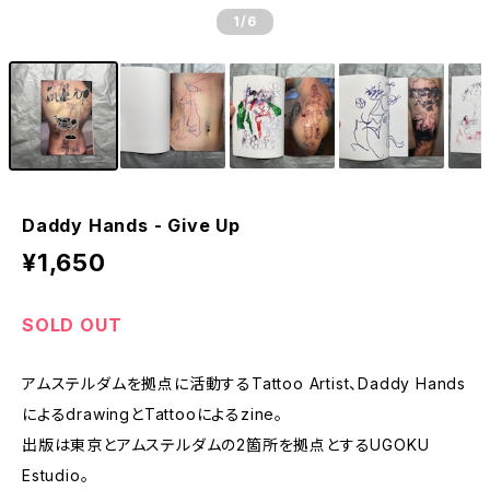
1
/6
Daddy Hands - Give Up
¥1,650
SOLD OUT
アムステルダムを拠点に活動するTattoo Artist、Daddy Hands
によるdrawingとTattooによるzine。
出版は東京とアムステルダムの2箇所を拠点とするUGOKU
Estudio。