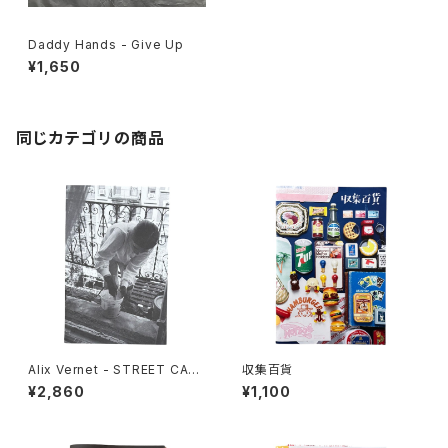
Daddy Hands - Give Up
¥1,650
同じカテゴリの商品
Alix Vernet - STREET CAS
収集百貨
TS
¥2,860
¥1,100