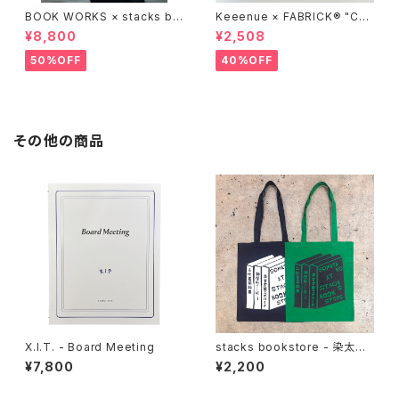
BOOK WORKS × stacks bo
Keeenue × FABRICK®︎ "CO
okstore "Jimbocho Beat Li
MPACT SHOPPING BAG" st
¥8,800
¥2,508
brary zip up hood"
acks Exclusive model
50%OFF
40%OFF
その他の商品
X.I.T. - Board Meeting
stacks bookstore - 染太郎
Tote
¥7,800
¥2,200