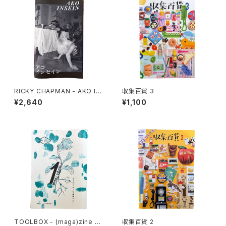
RICKY CHAPMAN - AKO IN
収集百貨 3
SEIN
¥2,640
¥1,100
TOOLBOX - (maga)zine 雑
収集百貨 2