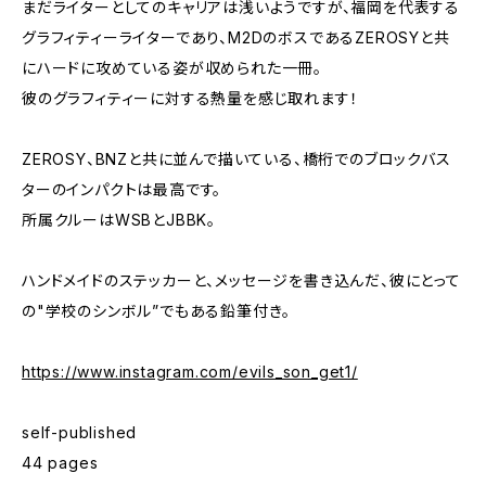
まだライターとしてのキャリアは浅いようですが、福岡を代表する
グラフィティーライターであり、M2DのボスであるZEROSYと共
にハードに攻めている姿が収められた一冊。
彼のグラフィティーに対する熱量を感じ取れます！
ZEROSY、BNZと共に並んで描いている、橋桁でのブロックバス
ターのインパクトは最高です。
所属クルーはWSBとJBBK。
ハンドメイドのステッカーと、メッセージを書き込んだ、彼にとって
の"学校のシンボル”でもある鉛筆付き。
https://www.instagram.com/evils_son_get1/
self-published
44 pages