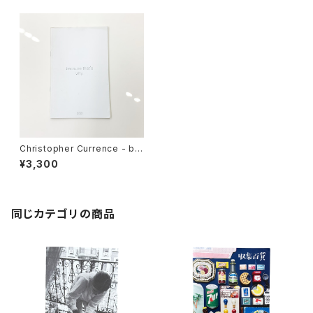
Christopher Currence - be
cause That’s why.
¥3,300
同じカテゴリの商品