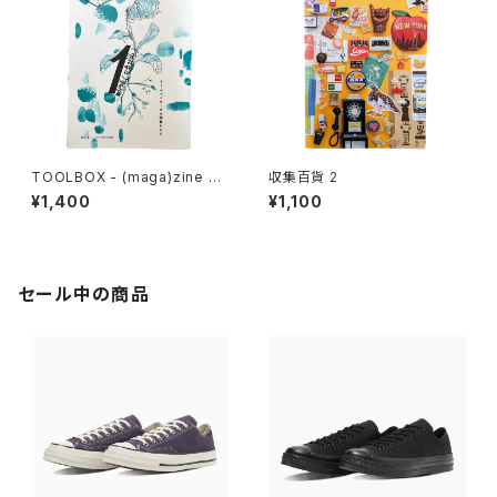
TOOLBOX - (maga)zine 雑
収集百貨 2
想 DIY実践思想録 1
¥1,400
¥1,100
セール中の商品