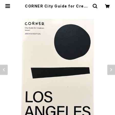
CORNER City Guide for Creati
ves Issue.1 LOS ANGELS (ARC
HIVE EDITION) | stacks books
tore