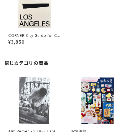
CORNER City Guide for Cr
eatives Issue.1 LOS ANGEL
¥3,850
S (ARCHIVE EDITION)
同じカテゴリの商品
Alix Vernet - STREET CAS
収集百貨