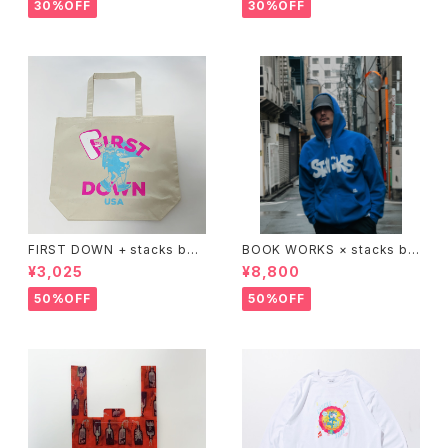
30%OFF
30%OFF
FIRST DOWN + stacks boo
BOOK WORKS × stacks bo
kstore BIG TOTE
okstore "Jimbocho Beat Li
¥3,025
¥8,800
brary zip up hood"
50%OFF
50%OFF