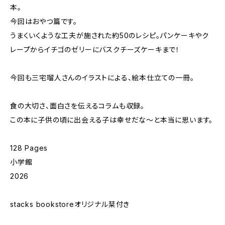
本。
今回はおやつ篇です。
うまくいくような工夫が施された約50のレシピ。パンケーキやク
レープからイチゴのゼリーにバスクチーズケーキまで！
今回も三宅瑠人さんのイラストによる、絵本仕立ての一冊。
食の大切さ、面白さを伝えるコラムも収録。
この本に子供の頃に出会える子は幸せだな〜と本当に思います。
128 Pages
小学館
2026
stacks bookstoreオリジナル栞付き