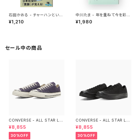
石田かおる - チャーハンという
中川たま - 年を重ねて今を彩る
迷宮 なぜ国民食になったのか
暦の手仕事
¥1,210
¥1,980
セール中の商品
CONVERSE - ALL STAR LG
CONVERSE - ALL STAR LG
CY OX （Purple）
CY OX （ALL BLACK)
¥8,855
¥8,855
30%OFF
30%OFF