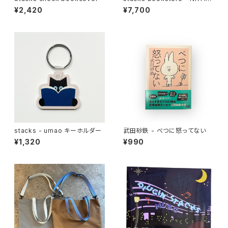
NAL Jimbocho Nylon Cap
¥2,420
¥7,700
stacks - umao キーホルダー
武田砂鉄 - べつに怒ってない
¥1,320
¥990