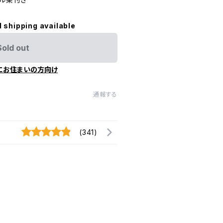
l shipping available
Sold out
にお住まいの方向け
通報する
(341)