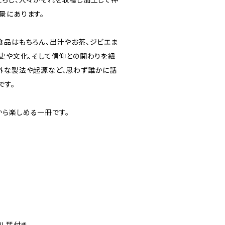
景にあります。
食品はもちろん、出汁やお茶、ジビエま
歴史や文化、そして信仰との関わりを紐
外な製法や起源など、思わず誰かに話
です。
ら楽しめる一冊です。
ジナル栞付き