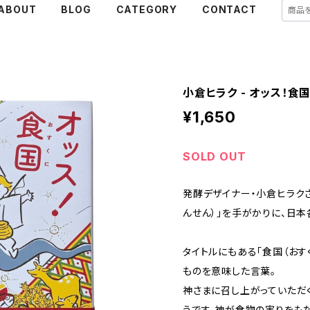
ABOUT
BLOG
CATEGORY
CONTACT
小倉ヒラク - オッス！食
¥1,650
SOLD OUT
発酵デザイナー・小倉ヒラク
んせん）」を手がかりに、日
タイトルにもある「食国（おす
ものを意味した言葉。
神さまに召し上がっていただ
うです。神が食物の実りをも