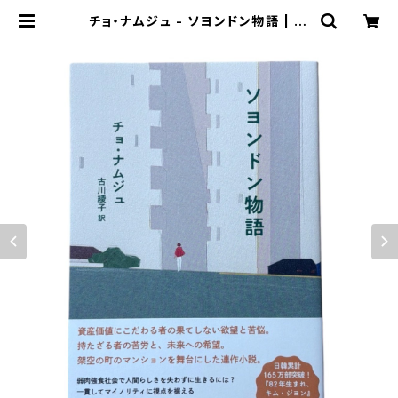
チョ・ナムジュ - ソヨンドン物語 | st
acks bookstore