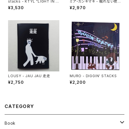
stacks - KTYL “LIGHT IN T
ミア・カンキマキ - 眠れない夜
HE DARK” Totebag
に思う、憧れの女たち
¥3,530
¥2,970
LOUSY - JAU JAU 走走
MURO - DIGGIN' STACKS
¥2,750
¥2,200
CATEGORY
Book