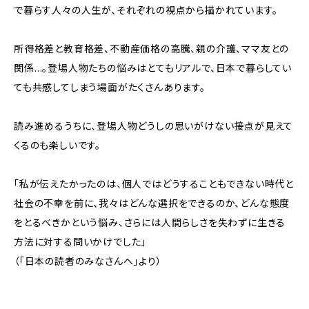
で暮らす人々の人生が、それぞれの視点から描かれています。
所得格差と教育格差、不動産価格の高騰、親の介護、ママ友との
関係…。登場人物たちの悩みはとてもリアルで、日本で暮らしてい
ても共感してしまう場面がたくさんあります。
読み進めるうちに、登場人物どうしの思いがけない接点が見えて
くるのも楽しいです。
「私が伝えたかったのは、個人ではどうすることもできない時代と
社会の不幸を前に、我々はどんな選択をできるのか、どんな態度
をとるべきかという悩み、さらには人間らしさを失わずに生きる
方法に対する問いかけでした」
（「日本の読者のみなさんへ」より）