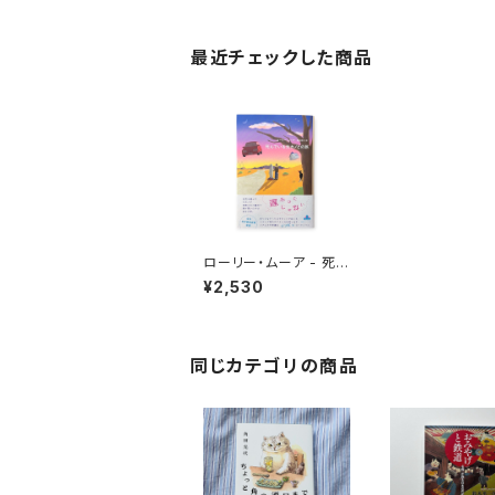
最近チェックした商品
ローリー・ムーア - 死ん
でいる元カノとの旅
¥2,530
同じカテゴリの商品