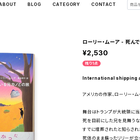
ABOUT
BLOG
CATEGORY
CONTACT
ローリー・ムーア - 死ん
¥2,530
残り1点
International shipping 
アメリカの作家、ローリー・ム
舞台はトランプが大統領に当選
死を目前にした兄を見舞うな
すでに埋葬されたと知らされ
死体のまま蘇ったリリーが立