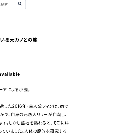
でいる元カノとの旅
available
ーアによる小説。
した2016年。主人公フィンは、病で
かで、自身の元恋人リリーが自殺し、
ます。しかし墓地を訪れると、そこには
っていました。人体の腐敗を研究する