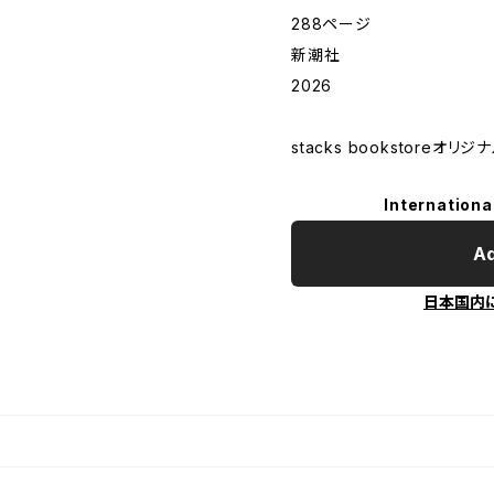
288ページ
新潮社
2026
stacks bookstoreオリ
Internationa
Ad
日本国内