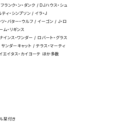
/ フランク・ン・ダンク / DJハウス・シュ
ルティ・シンプソン / イラ・J
ッツ・バター・ウルフ / イーゴン / J・ロ
リーム・リギンス
/ ナインス・ワンダー / ロバート・グラス
/ サンダーキャット / テラス・マーティ
 ハイエイタス・カイヨーテ ほか多数
ジナル栞付き