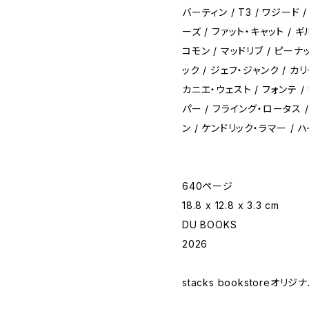
バーティン / T3 / ワジード 
ーズ / ファット・キャット / ギ
コモン / マッドリブ / ピーナ
ック / ジェフ・ジャンク / カ
カニエ・ウェスト / フォンテ 
パー / フライング・ロータス 
ン / ケンドリック・ラマー /
640ページ
18.8 x 12.8 x 3.3 cm
DU BOOKS
2026
stacks bookstoreオリ