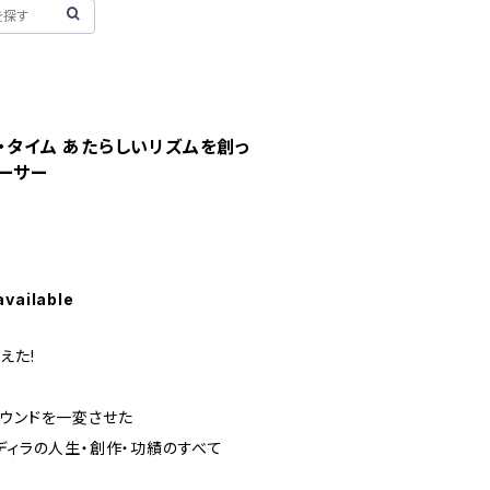
ラ・タイム あたらしいリズムを創っ
ーサー
available
えた!
サウンドを一変させた
ディラの人生・創作・功績のすべて