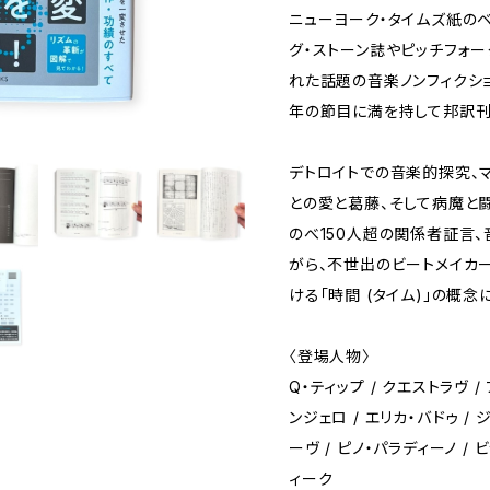
ニューヨーク・タイムズ紙の
グ・ストーン誌やピッチフォ
れた話題の音楽ノンフィクション『
年の節目に満を持して邦訳
デトロイトでの音楽的探究、
との愛と葛藤、そして病魔と闘
のべ150人超の関係者証言
がら、不世出のビートメイカー
ける「時間 (タイム)」の概
〈登場人物〉
Q・ティップ / クエストラヴ /
ンジェロ / エリカ・バドゥ /
ーヴ / ピノ・パラディーノ / 
ィーク