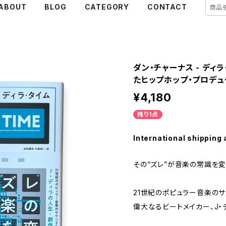
ABOUT
BLOG
CATEGORY
CONTACT
ダン・チャーナス - ディ
たヒップホップ・プロデュ
¥4,180
残り1点
International shipping 
その“ズレ”が音楽の常識を変
21世紀のポピュラー音楽の
偉大なるビートメイカー、J・