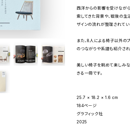
西洋からの影響を受けながら
索してきた背景や、戦後の生
ザインの流れが整理されてい
また、8人による椅子以外の
のつながりや系譜も紹介され
美しい椅子を眺めて楽しみな
きる一冊です。
25.7 × 18.2 × 1.6 cm
184ページ
グラフィック社
2025