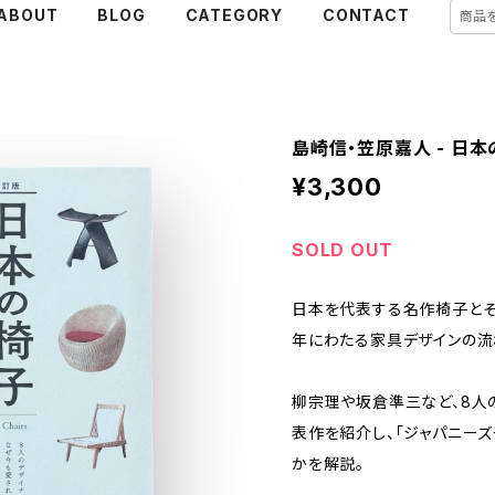
ABOUT
BLOG
CATEGORY
CONTACT
島崎信・笠原嘉人 - 日
¥3,300
SOLD OUT
日本を代表する名作椅子とそ
年にわたる家具デザインの流
柳宗理や坂倉準三など、8人
表作を紹介し、「ジャパニー
かを解説。