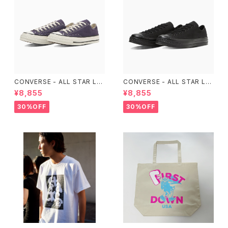
CONVERSE - ALL STAR LG
CONVERSE - ALL STAR LG
CY OX （Purple）
CY OX （ALL BLACK)
¥8,855
¥8,855
30%OFF
30%OFF