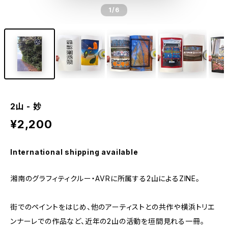
1
/6
2山 - 妙
¥2,200
International shipping available
湘南のグラフィティクルー・AVRに所属する2山によるZINE。
街でのペイントをはじめ、他のアーティストとの共作や横浜トリエ
ンナーレでの作品など、近年の2山の活動を垣間見れる一冊。