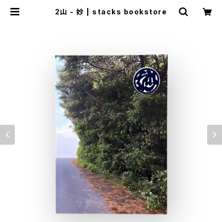
2山 - 妙 | stacks bookstore