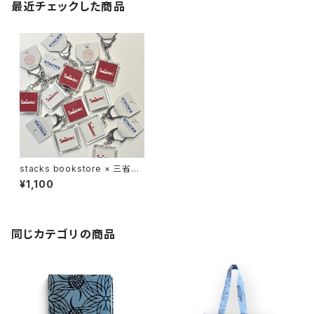
最近チェックした商品
stacks bookstore × 三省堂
書店 - キーホルダー
¥1,100
同じカテゴリの商品