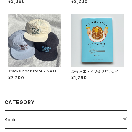
¥3,080
¥2,200
stacks bookstore - NATIO
野村友里 - とびきりおいしい お
NAL Jimbocho Nylon Cap
うちおやつ
¥7,700
¥1,760
CATEGORY
Book