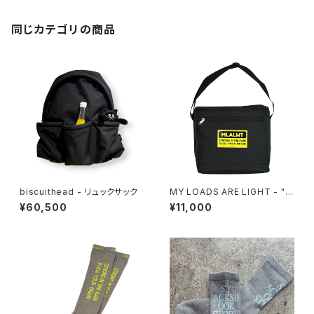
同じカテゴリの商品
biscuithead - リュックサック
MY LOADS ARE LIGHT - "S,
I,T,R,B,Y,B" SQUARE BAG
¥60,500
¥11,000