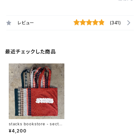
レビュー
(341)
最近チェックした商品
stacks bookstore - sectun
o Multi Fabric Tote bag
¥4,200