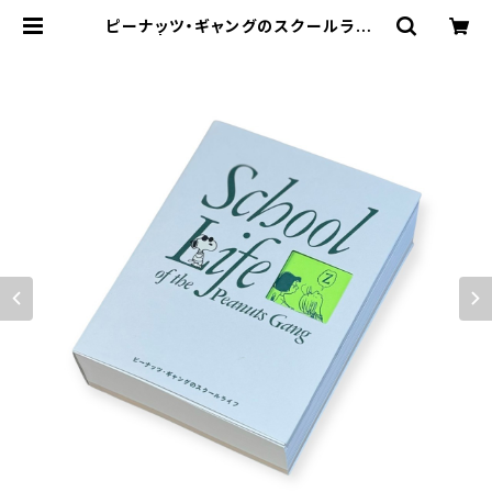
ピーナッツ・ギャングのスクールライフ
| stacks bookstore