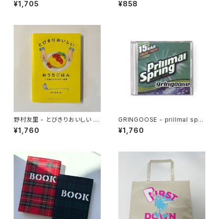
園, 背筋, 北沢陶, 上條一輝 - 呪
¥1,705
¥858
いの☒☒
野村友里 - とびきりおいしい お
GRINGOOSE - prillmal spri
うちごはん
ng 2 (MIX CD)
¥1,760
¥1,760