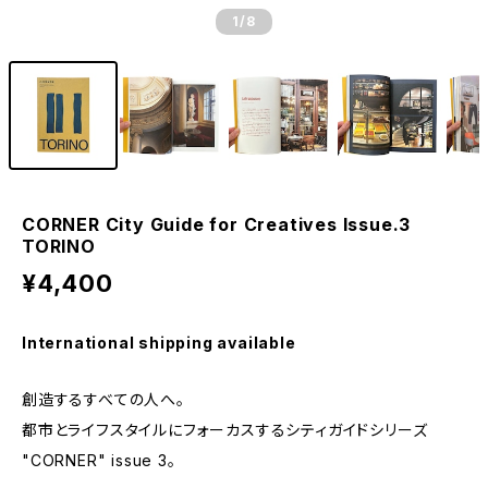
1
/8
CORNER City Guide for Creatives Issue.3
TORINO
¥4,400
International shipping available
創造するすべての人へ。
都市とライフスタイルにフォーカスするシティガイドシリーズ
"CORNER" issue 3。