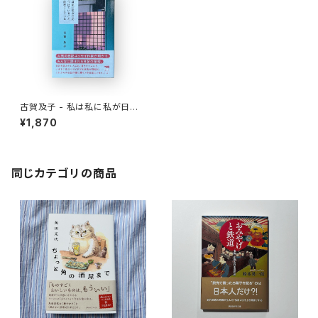
古賀及子 - 私は私に私が日記
をつけていることを秘密にして
¥1,870
いる
同じカテゴリの商品