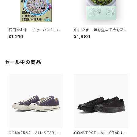
石田かおる - チャーハンという
中川たま - 年を重ねて今を彩る
迷宮 なぜ国民食になったのか
暦の手仕事
¥1,210
¥1,980
セール中の商品
CONVERSE - ALL STAR LG
CONVERSE - ALL STAR LG