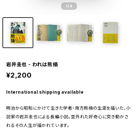
1
/4
岩井圭也 - われは熊楠
¥2,200
International shipping available
明治から昭和にかけて生きた学者・南方熊楠の生涯を描いた、小
説家の岩井圭也による長編小説。並外れた好奇心に突き動かさ
れるその人生が描かれています。