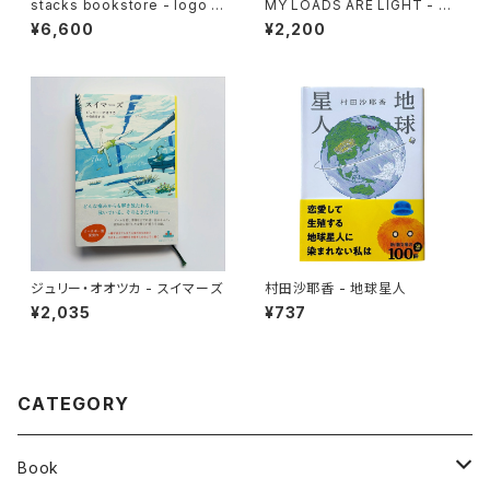
stacks bookstore - logo t
MY LOADS ARE LIGHT - Li
ee（White × Navy)
ghtness Ankle Socks
¥6,600
¥2,200
ジュリー・オオツカ - スイマーズ
村田沙耶香 - 地球星人
¥2,035
¥737
CATEGORY
Book