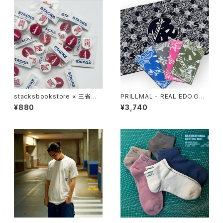
stacksbookstore × 三省堂
PRILLMAL - REAL EDO.OG 1
書店 - 缶バッジセット
8th 手拭い
¥880
¥3,740