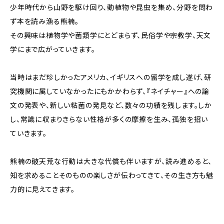
少年時代から山野を駆け回り、動植物や昆虫を集め、分野を問わ
ず本を読み漁る熊楠。
その興味は植物学や菌類学にとどまらず、民俗学や宗教学、天文
学にまで広がっていきます。
当時はまだ珍しかったアメリカ、イギリスへの留学を成し遂げ、研
究機関に属していなかったにもかかわらず、『ネイチャー』への論
文の発表や、新しい粘菌の発見など、数々の功績を残します。しか
し、常識に収まりきらない性格が多くの摩擦を生み、孤独を招い
ていきます。
熊楠の破天荒な行動は大きな代償も伴いますが、読み進めると、
知を求めることそのものの楽しさが伝わってきて、その生き方も魅
力的に見えてきます。