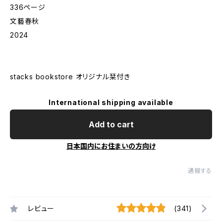
336ページ
文藝春秋
2024
stacks bookstore オリジナル栞付き
International shipping available
Add to cart
日本国内にお住まいの方向け
通報する
レビュー
(341)