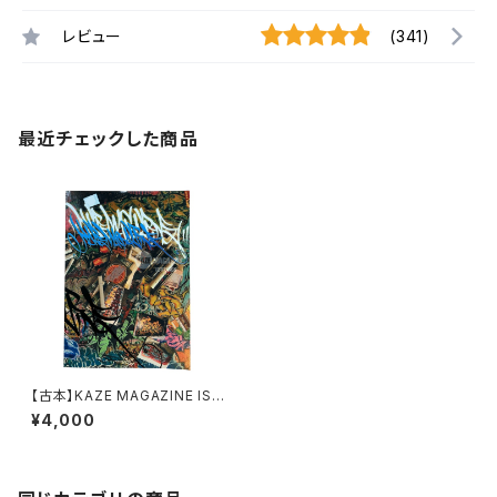
レビュー
(341)
最近チェックした商品
【古本】KAZE MAGAZINE ISS
UE 13
¥4,000