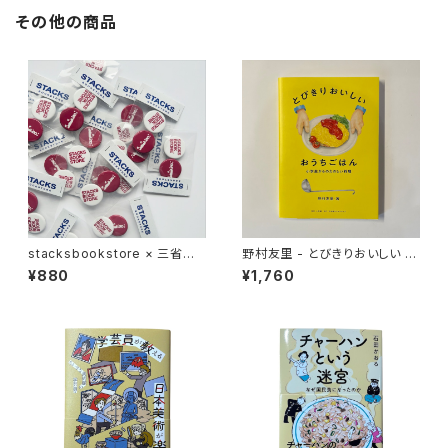
その他の商品
stacksbookstore × 三省堂
野村友里 - とびきりおいしい お
書店 - 缶バッジセット
うちごはん
¥880
¥1,760