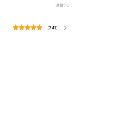
通報する
(341)