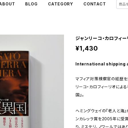
ABOUT
BLOG
CATEGORY
CONTACT
ジャンリーコ・カロフィー
¥1,430
International shipping 
マフィア対策検察官の経歴を
リーコ・カロフィーリオによ
国』。
ヘミングウェイの『老人と海
ンカレッラ賞を2005年に受
り、ミステリ、ノワールではあ