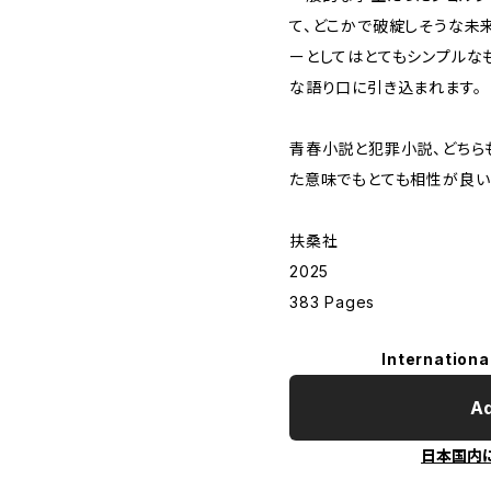
て、どこかで破綻しそうな未
ーとしてはとてもシンプルな
な語り口に引き込まれます。
青春小説と犯罪小説、どちら
た意味でもとても相性が良い
扶桑社
2025
383 Pages
Internationa
Ad
日本国内