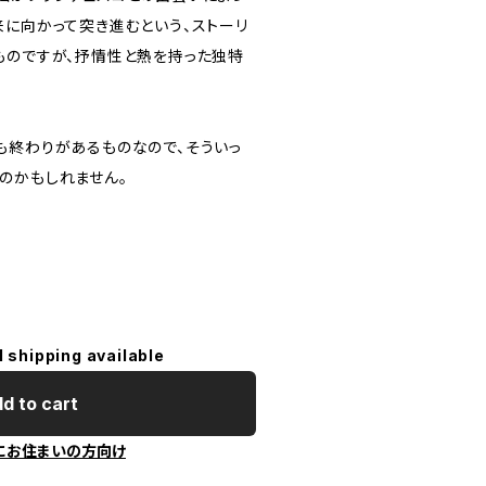
来に向かって突き進むという、ストーリ
ものですが、抒情性と熱を持った独特
も終わりがあるものなので、そういっ
のかもしれません。
l shipping available
d to cart
にお住まいの方向け