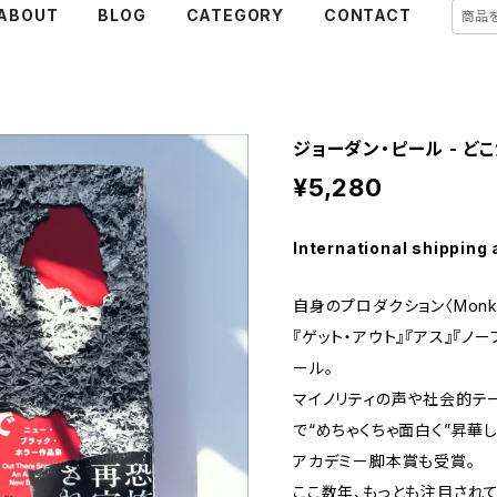
ABOUT
BLOG
CATEGORY
CONTACT
ジョーダン・ピール - ど
¥5,280
International shipping 
自身のプロダクション〈Monkey
『ゲット・アウト』『アス』『ノ
ール。
マイノリティの声や社会的テ
で“めちゃくちゃ面白く”昇華
アカデミー脚本賞も受賞。
ここ数年、もっとも注目され