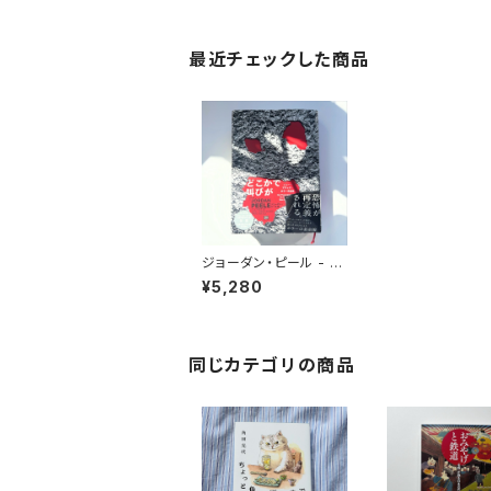
最近チェックした商品
ジョーダン・ピール - ど
こかで叫びが
¥5,280
同じカテゴリの商品