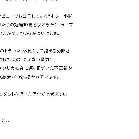
タビューでも公言している“ホラー小説
家たちの短編19篇をまとめた〈ニューブ
どこかで叫びが』がついに邦訳。
のトラウマ、移民として抱える分断さ
現代社会の“見えない暴力”。
アメリカ社会に深く根づいた不正義や
〈悪夢〉が鋭く描かれています。
インメントを通じた浄化だと考えてい
です。