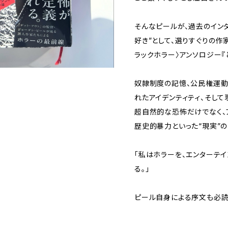
そんなピールが、過去のイン
好き”として、選りすぐりの作
ラックホラー〉アンソロジー『
奴隷制度の記憶、公民権運動
れたアイデンティティ、そして
超自然的な恐怖だけでなく、
歴史的暴力といった“現実”の
「私はホラーを、エンターテ
る。」
ピール自身による序文も必読