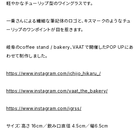
軽やかなチューリップ型のワイングラスです。
一乗さんによる繊細な筆記体のロゴと、キスマークのようなチュ
ーリップのワンポイントが目を惹きます。
岐阜のcoffee stand / bakery、VAATで開催したPOP UPにあ
わせて制作しました。
https://www.instagram.com/ichijo_hikaru_/
https://www.instagram.com/vaat_the_bakery/
https://www.instagram.com/igrss/
サイズ：高さ 16cm／飲み口直径 4.5cm／幅6.5cm