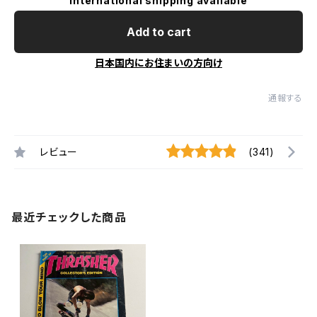
International shipping available
Add to cart
日本国内にお住まいの方向け
通報する
レビュー
(341)
最近チェックした商品