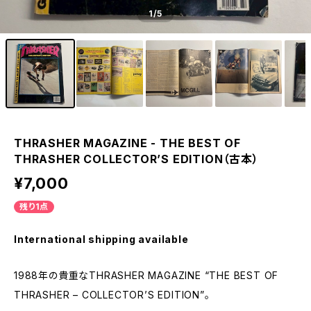
1
/5
THRASHER MAGAZINE - THE BEST OF
THRASHER COLLECTOR’S EDITION（古本）
¥7,000
残り1点
International shipping available
1988年の貴重なTHRASHER MAGAZINE “THE BEST OF
THRASHER – COLLECTOR’S EDITION”。