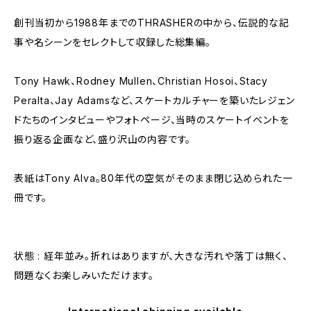
創刊当初から1988年までのTHRASHERの中から、伝説的な記
事や名シーンをセレクトして収録した総集編。
Tony Hawk、Rodney Mullen、Christian Hosoi、Stacy
Peralta、Jay Adamsなど、スケートカルチャーを築いたレジェン
ドたちのインタビューやフォトページ、当時のスケートイベントを
振り返る企画など、盛り沢山の内容です。
表紙はTony Alva。80年代の空気がそのまま閉じ込められた一
冊です。
状態 : 経年並み。折れはありますが、大きな汚れや落丁は無く、
問題なくお楽しみいただけます。