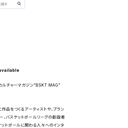
available
ルチャーマガジン"BSKT MAG"
に作品をつくるアーティストや、ブラン
ディレクター、バスケットボールリーグの創設者
ケットボールに関わる人々へのインタ