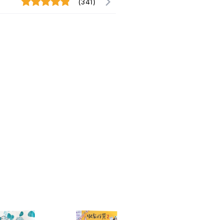
(341)