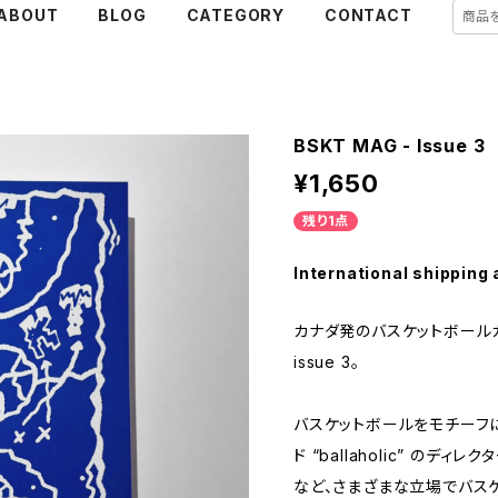
ABOUT
BLOG
CATEGORY
CONTACT
BSKT MAG - Issue 3
¥1,650
残り1点
International shipping 
カナダ発のバスケットボールカ
issue 3。
バスケットボールをモチーフ
ド “ballaholic” の
など、さまざまな立場でバス