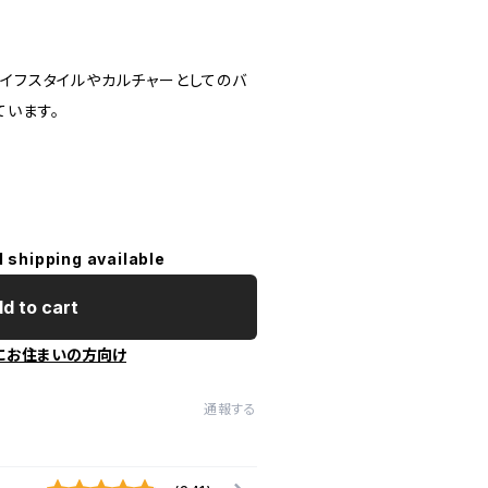
ライフスタイルやカルチャーとしてのバ
ています。
l shipping available
d to cart
にお住まいの方向け
通報する