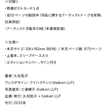
＜付録＞
・原画ポストカード１点
・全52ページの副読本（作品に関するアーティストトークを採録、
日英併記）
・アーティスト手製本ZINE（本書限定版）
＜仕様＞
・本文サイズ：128×182mm（B6判） / 本文ページ数：672ページ
・上製本、スリーブケース入り
・エディションナンバー、サイン付き
著者：久松知子
ブックデザイン： アイハラケンジ(halken LLP)
写真複写：三浦晴子 (halken LLP)
企画・発行：久松知子 + halken LLP
刊行：2025年