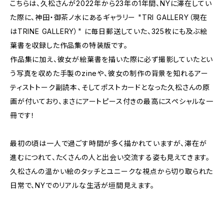
こちらは、久松さんが2022年から23年の1年間、NYに滞在してい
た際に、神田・御茶ノ水にあるギャラリー "TRI GALLERY（現在
はTRINE GALLERY）" に毎日郵送していた、325枚にも及ぶ絵
葉書を収録した作品集の特装版です。
作品集に加え、彼女が絵葉書を描いた際に必ず撮影していたとい
う写真を収めた手製のzineや、彼女の制作の背景を知れるアー
ティストトーク副読本、そしてポストカードとなった久松さんの原
画が付いており、まさにアートピース付きの最高にスペシャルな一
冊です！
最初の頃は一人で過ごす時間が多く描かれていますが、滞在が
進むにつれて、たくさんの人と出会い交流する姿も見えてきます。
久松さんの温かい絵のタッチとユニークな視点から切り取られた
日常で、NYでのリアルな生活が垣間見えます。