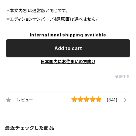
＊本文内容は通常版と同じです。
＊エディションナンバー、付録原画は選べません。
International shipping available
Add to cart
日本国内にお住まいの方向け
通報する
レビュー
(341)
最近チェックした商品