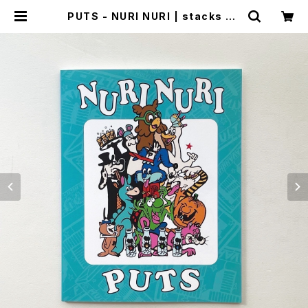
PUTS - NURI NURI | stacks bo
okstore