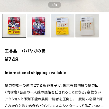
1
/4
王谷晶 - ババヤガの夜
¥748
International shipping available
暴力を唯一の趣味とする新道依子は、関東有数規模の暴力団
〈内樹會〉会長の一人娘の護衛を任されることになる。容赦ない
アクションと予測不能の展開で読者を圧倒し、二度読み必至と評
された血と暴力の傑作バイオレンスなシスターフッド作品。ついに