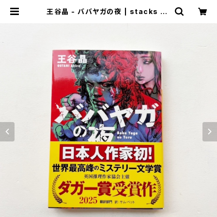
王谷晶 - ババヤガの夜 | stacks bo
okstore