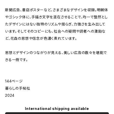
新聞広告、書店ポスターなど、さまざまなデザインを収録。明朝体
やゴシック体に、手描き文字を混在させることで、均一で整然とし
たデザインにはない独特のリズムや揺らぎ、力強さを生み出して
います。そしてそのコピーにも、社会への疑問や読者への激励な
ど、花森の思想や信念が色濃く表れています。
思想とデザインのつながりが見える、美しい広告の数々を堪能で
きる一冊です。
144ページ
暮らしの手帖社
2024
International shipping available