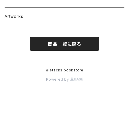
Artworks
商品一覧に戻る
© stacks bookstore
Powered by