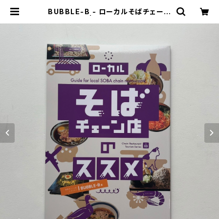
BUBBLE-B - ローカルそばチェーン
店のススメ | stacks bookstore