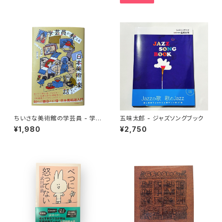
ちいさな美術館の学芸員 - 学芸
五味太郎 - ジャズソングブック
員が教える日本美術が楽しくな
¥1,980
¥2,750
る話