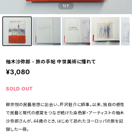
1
/7
柚木沙弥郎 - 旅の手帖 中世美術に憧れて
¥3,080
SOLD OUT
柳宗悦の民藝思想に出会い、芹沢銈介に師事。以来、独自の感性
で民藝と現代の感覚をつなぎ続けた染色家・アーティストの柚木
沙弥郎さんが、44歳のとき、はじめて訪れたヨーロッパの旅を記
録した一冊。