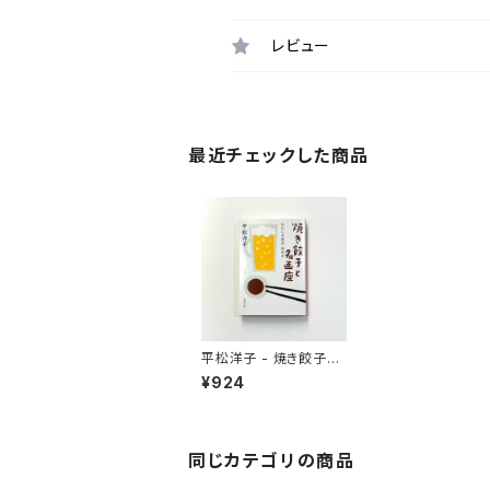
レビュー
最近チェックした商品
平松洋子 - 焼き餃子と
名画座 わたしの東京 味
¥924
歩き
同じカテゴリの商品