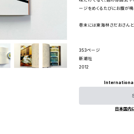
ージをめくるたびにお腹が鳴
巻末には東海林さだおさんと
353ページ
新潮社
2012
Internationa
日本国内