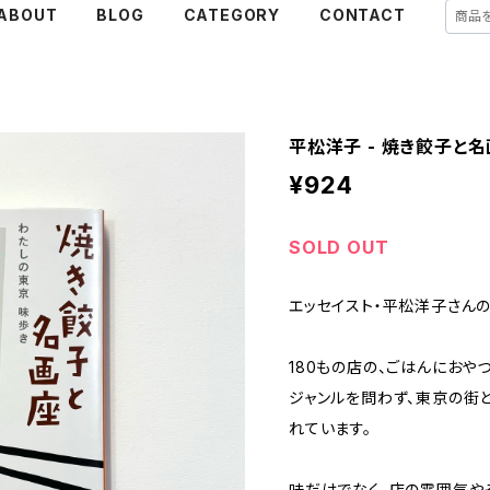
ABOUT
BLOG
CATEGORY
CONTACT
平松洋子 - 焼き餃子と
¥924
SOLD OUT
エッセイスト・平松洋子さんの
180もの店の、ごはんにおやつ
ジャンルを問わず、東京の街
れています。
味だけでなく、店の雰囲気や